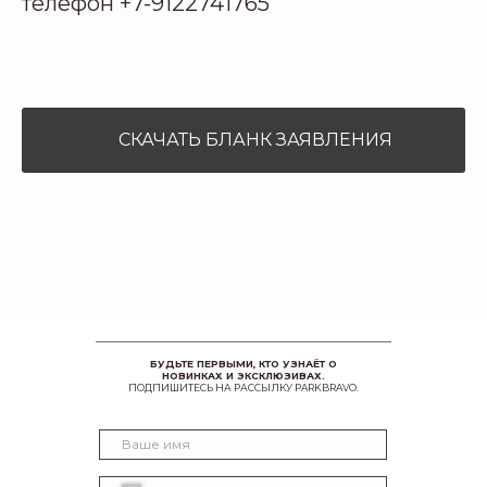
телефон +7-9122741765
СКАЧАТЬ БЛАНК ЗАЯВЛЕНИЯ
БУДЬТЕ ПЕРВЫМИ, КТО УЗНАЁТ О
НОВИНКАХ И ЭКСКЛЮЗИВАХ.
ПОДПИШИТЕСЬ НА РАССЫЛКУ PARKBRAVO.