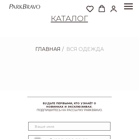
КАТАЛОГ
ГЛАВНАЯ
/
ВСЯ ОДЕЖДА
БУДЬТЕ ПЕРВЫМИ, КТО УЗНАЁТ О
НОВИНКАХ И ЭКСКЛЮЗИВАХ.
ПОДПИШИТЕСЬ НА РАССЫЛКУ PARKBRAVO.