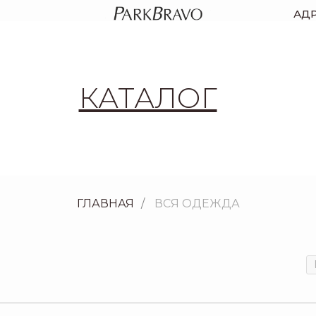
АД
КАТАЛОГ
ГЛАВНАЯ
/
ВСЯ ОДЕЖДА