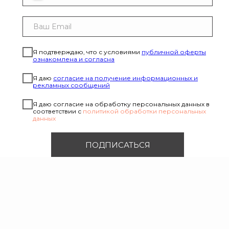
Я подтверждаю, что с условиями
публичной оферты
ознакомлена и согласна
Я даю
согласие на получение информационных и
рекламных сообщений
Я даю согласие на обработку персональных данных в
соответствии с
политикой обработки персональных
данных
ПОДПИСАТЬСЯ
ОВ
ПОКУПАТЕЛЯМ
ДОСТАВКА И ОПЛАТА
ПОЛИ
СОГЛ