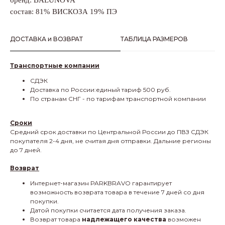
бренд: BALUNOVA
состав: 81% ВИСКОЗА 19% ПЭ
ДОСТАВКА и ВОЗВРАТ
ТАБЛИЦА РАЗМЕРОВ
Транспортные компании
СДЭК
Доставка по России:единый тариф 500 руб.
По странам СНГ - по тарифам транспортной компании
Сроки
Средний срок доставки по Центральной России до ПВЗ СДЭК
покупателя 2-4 дня, не считая дня отправки. Дальние регионы
до 7 дней.
Возврат
Интернет-магазин PARKBRAVO гарантирует
возможность возврата товара в течение 7 дней со дня
покупки.
Датой покупки считается дата получения заказа.
Возврат товара
надлежащего качества
возможен