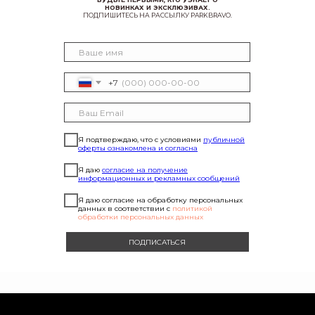
НОВИНКАХ И ЭКСКЛЮЗИВАХ.
ПОДПИШИТЕСЬ НА РАССЫЛКУ PARKBRAVO.
+7
Я подтверждаю, что с условиями
публичной
оферты ознакомлена и согласна
Я даю
согласие на получение
информационных и рекламных сообщений
Я даю согласие на обработку персональных
данных в соответствии с
политикой
обработки персональных данных
ПОДПИСАТЬСЯ