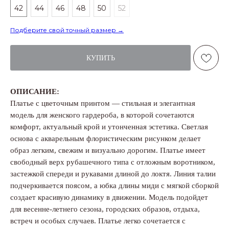
42
44
46
48
50
52
Подберите свой точный размер →
КУПИТЬ
ОПИСАНИЕ:
Платье с цветочным принтом — стильная и элегантная
модель для женского гардероба, в которой сочетаются
комфорт, актуальный крой и утонченная эстетика. Светлая
основа с акварельным флористическим рисунком делает
образ легким, свежим и визуально дорогим. Платье имеет
свободный верх рубашечного типа с отложным воротником,
застежкой спереди и рукавами длиной до локтя. Линия талии
подчеркивается поясом, а юбка длины миди с мягкой сборкой
создает красивую динамику в движении. Модель подойдет
для весенне-летнего сезона, городских образов, отдыха,
встреч и особых случаев. Платье легко сочетается с