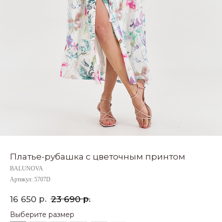
Платье-рубашка с цветочным принтом
BALUNOVA
Артикул:
5707D
р.
р.
16 650
23 690
Выберите размер