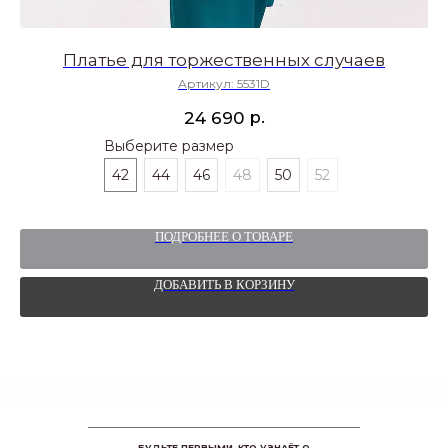
Платье для торжественных случаев
Артикул:
5531D
р.
24 690
Выберите размер
42
44
46
48
50
52
ПОДРОБНЕЕ О ТОВАРЕ
ДОБАВИТЬ В КОРЗИНУ
БУДЬТЕ ПЕРВЫМИ, КТО УЗНАЁТ О