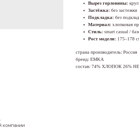
Вырез горловины:
круг
Застёжка:
без застежки
Подкладка:
без подкла
Материал:
хлопковая пр
Стиль:
smart casual / ба
Рост модели:
175–178 с
страна производитель: Россия
бренд: EMKA
состав: 74% ХЛОПОК 26% 
.
й компании