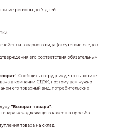
альние регионы до 7 дней.
пки.
войств и товарного вида (отсутствие следов
одтверждения его соответствия обязательным
озврат
" .Сообщить сотруднику, что вы хотите
вана в компании СДЭК, поэтому вам нужно
анен его товарный вид, потребительские
едуру
"Возврат товара"
.
а товара ненадлежащего качества просьба
упления товара на склад.