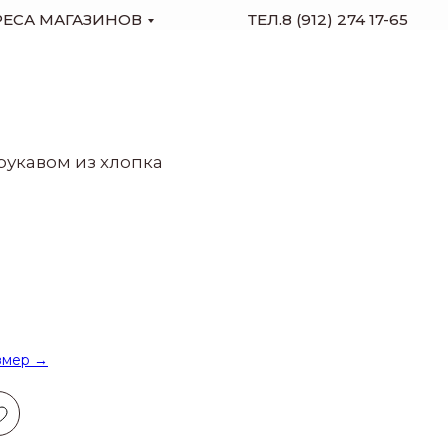
РЕСА МАГАЗИНОВ
ТЕЛ.8 (912) 274 17-65
укавом из хлопка
змер →