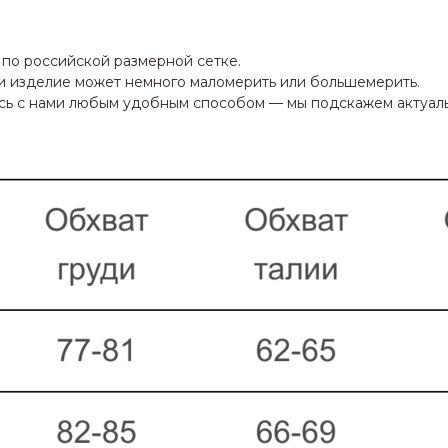
 по российской размерной сетке.
ани изделие может немного маломерить или большемерить.
тесь с нами любым удобным способом — мы подскажем актуа