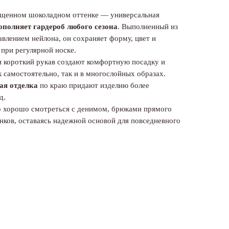
щенном шоколадном оттенке — универсальная
ополняет гардероб любого сезона
. Выполненный из
авлением нейлона, он сохраняет форму, цвет и
при регулярной носке.
и короткий рукав создают комфортную посадку и
к самостоятельно, так и в многослойных образах.
ая отделка
по краю придают изделию более
д.
о хорошо смотреться с денимом, брюками прямого
нков, оставаясь надежной основой для повседневного