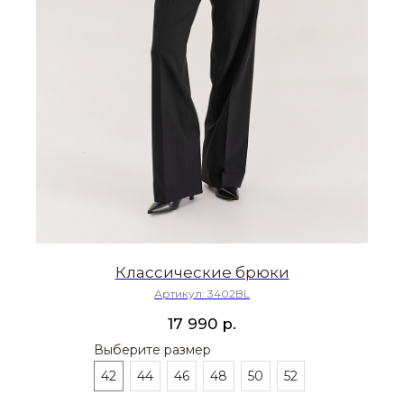
Классические брюки
Артикул:
3402BL
р.
17 990
Выберите размер
42
44
46
48
50
52