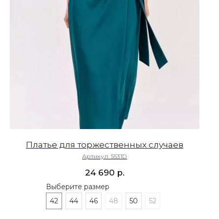
Платье для торжественных случаев
Артикул:
5531D
р.
24 690
Выберите размер
42
44
46
48
50
52