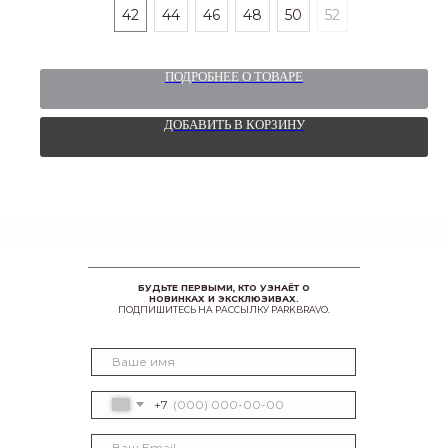
42
44
46
48
50
52
ПОДРОБНЕЕ О ТОВАРЕ
ДОБАВИТЬ В КОРЗИНУ
БУДЬТЕ ПЕРВЫМИ, КТО УЗНАЁТ О
НОВИНКАХ И ЭКСКЛЮЗИВАХ.
ПОДПИШИТЕСЬ НА РАССЫЛКУ PARKBRAVO.
+7