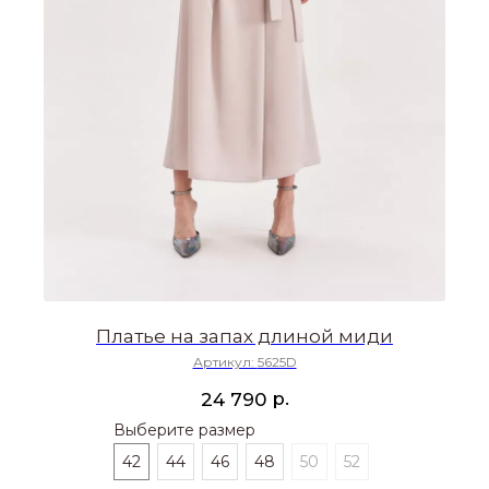
Платье на запах длиной миди
Артикул:
5625D
р.
24 790
Выберите размер
42
44
46
48
50
52