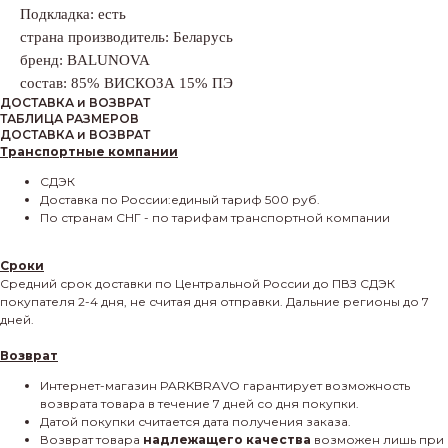
Подкладка: есть
страна производитель: Беларусь
бренд: BALUNOVA
состав: 85% ВИСКОЗА 15% ПЭ
ДОСТАВКА и ВОЗВРАТ
ТАБЛИЦА РАЗМЕРОВ
ДОСТАВКА и ВОЗВРАТ
Транспортные компании
СДЭК
Доставка по России:единый тариф 500 руб.
По странам СНГ - по тарифам транспортной компании
Сроки
Средний срок доставки по Центральной России до ПВЗ СДЭК
покупателя 2-4 дня, не считая дня отправки. Дальние регионы до 7
дней.
Возврат
Интернет-магазин PARKBRAVO гарантирует возможность
возврата товара в течение 7 дней со дня покупки.
Датой покупки считается дата получения заказа.
Возврат товара
надлежащего качества
возможен лишь при