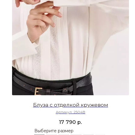
Блуза с отделкой кружевом
Артикул:
2504B
р.
17 790
Выберите размер