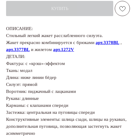
КУПИТЬ
ОПИСАНИЕ:
Стильный легкий жакет расслабленного силуэта.
Жакет прекрасно комбинируется с брюками
арт.3378BL
,
арт.3377BL
и жилетом
арт.1272V
ДЕТАЛИ:
Фактура: с «крэш»-эффектом
Ткань: модал
Длина: ниже линии бёдер
Силуэт: прямой
Воротник: пиджачный с лацканами
Рукава: длинные
Карманы: с клапанами спереди
Застежка: центральная на пуговицы спереди
Конструктивные элементы: шлица сзади, шлицы на рукавах,
дополнительная пуговица, позволяющая застегнуть жакет
асимметрично