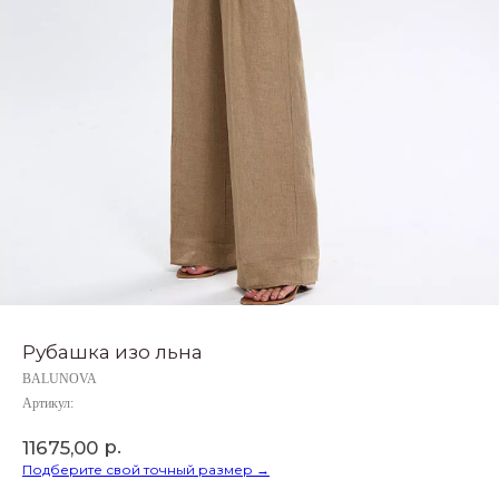
Рубашка изо льна
BALUNOVA
Артикул:
р.
11675,00
Подберите свой точный размер →