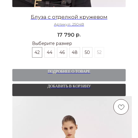
Блуза с отделкой кружевом
Артикул:
2504B
р.
17 790
Выберите размер
42
44
46
48
50
52
ПОДРОБНЕЕ О ТОВАРЕ
ДОБАВИТЬ В КОРЗИНУ