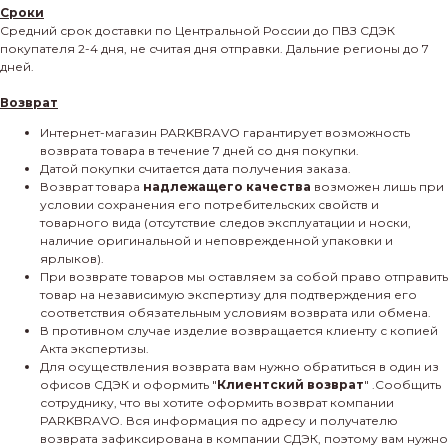
Сроки
Средний срок доставки по Центральной России до ПВЗ СДЭК
покупателя 2-4 дня, не считая дня отправки. Дальние регионы до 7
дней.
Возврат
Интернет-магазин PARKBRAVO гарантирует возможность
возврата товара в течение 7 дней со дня покупки.
Датой покупки считается дата получения заказа.
Возврат товара
надлежащего качества
возможен лишь при
условии сохранения его потребительских свойств и
товарного вида (отсутствие следов эксплуатации и носки,
наличие оригинальной и неповрежденной упаковки и
ярлыков).
При возврате товаров мы оставляем за собой право отправить
товар на независимую экспертизу для подтверждения его
соответствия обязательным условиям возврата или обмена.
В противном случае изделие возвращается клиенту с копией
Акта экспертизы.
Для осуществления возврата вам нужно обратиться в один из
офисов СДЭК и оформить "
Клиентский возврат
" .Сообщить
сотруднику, что вы хотите оформить возврат компании
PARKBRAVO. Вся информация по адресу и получателю
возврата зафиксирована в компании СДЭК, поэтому вам нужно