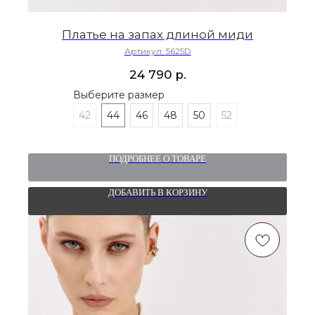
Платье на запах длиной миди
Артикул:
5625D
р.
24 790
Выберите размер
42
44
46
48
50
52
ПОДРОБНЕЕ О ТОВАРЕ
ДОБАВИТЬ В КОРЗИНУ