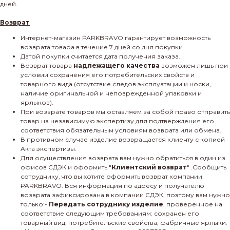
дней.
Возврат
Интернет-магазин PARKBRAVO гарантирует возможность
возврата товара в течение 7 дней со дня покупки.
Датой покупки считается дата получения заказа.
Возврат товара
надлежащего качества
возможен лишь при
условии сохранения его потребительских свойств и
товарного вида (отсутствие следов эксплуатации и носки,
наличие оригинальной и неповрежденной упаковки и
ярлыков).
При возврате товаров мы оставляем за собой право отправить
товар на независимую экспертизу для подтверждения его
соответствия обязательным условиям возврата или обмена.
В противном случае изделие возвращается клиенту с копией
Акта экспертизы.
Для осуществления возврата вам нужно обратиться в один из
офисов СДЭК и оформить "
Клиентский возврат
" .Сообщить
сотруднику, что вы хотите оформить возврат компании
PARKBRAVO. Вся информация по адресу и получателю
возврата зафиксирована в компании СДЭК, поэтому вам нужно
только:-
Передать сотруднику изделие
, проверенное на
соответствие следующим требованиям: сохранен его
товарный вид, потребительские свойства, фабричные ярлыки.