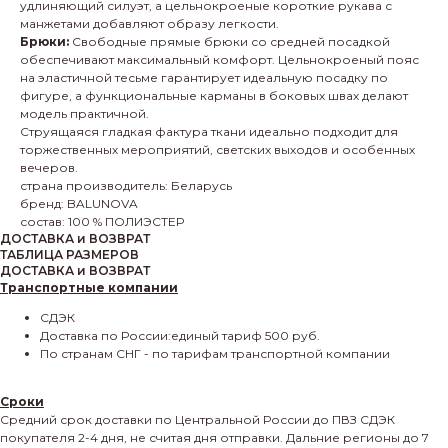
удлиняющий силуэт, а цельнокроеные короткие рукава с
манжетами добавляют образу легкости.
Брюки:
Свободные прямые брюки со средней посадкой
обеспечивают максимальный комфорт. Цельнокроеный пояс
на эластичной тесьме гарантирует идеальную посадку по
фигуре, а функциональные карманы в боковых швах делают
модель практичной.
Струящаяся гладкая фактура ткани идеально подходит для
торжественных мероприятий, светских выходов и особенных
вечеров.
страна производитель: Беларусь
бренд: BALUNOVA
состав: 100 % ПОЛИЭСТЕР
ДОСТАВКА и ВОЗВРАТ
ТАБЛИЦА РАЗМЕРОВ
ДОСТАВКА и ВОЗВРАТ
Транспортные компании
СДЭК
Доставка по России:единый тариф 500 руб.
По странам СНГ - по тарифам транспортной компании
Сроки
Средний срок доставки по Центральной России до ПВЗ СДЭК
покупателя 2-4 дня, не считая дня отправки. Дальние регионы до 7