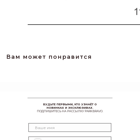
Вам может понравится
БУДЬТЕ ПЕРВЫМИ, КТО УЗНАЁТ О
НОВИНКАХ И ЭКСКЛЮЗИВАХ.
ПОДПИШИТЕСЬ НА РАССЫЛКУ PARKBRAVO.