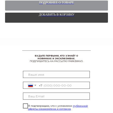
ПОДРОБНЕЕ О ТОВАРЕ
ДОБАВИТЬ В КОРЗИНУ
БУДЬТЕ ПЕРВЫМИ, КТО УЗНАЁТ О
НОВИНКАХ И ЭКСКЛЮЗИВАХ.
ПОДПИШИТЕСЬ НА РАССЫЛКУ PARKBRAVO.
+7
Я подтверждаю, что с условиями
публичной
оферты ознакомлена и согласна