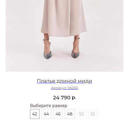
Платье длиной миди
Артикул:
5625D
р.
24 790
Выберите размер
42
44
46
48
50
52