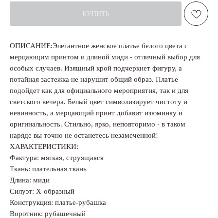
КУПИТЬ
ОПИСАНИЕ:Элегантное женское платье белого цвета с
мерцающим принтом и длиной миди - отличный выбор для
особых случаев. Изящный крой подчеркнет фигуру, а
потайная застежка не нарушит общий образ. Платье
подойдет как для официального мероприятия, так и для
светского вечера. Белый цвет символизирует чистоту и
невинность, а мерцающий принт добавит изюминку и
оригинальность. Стильно, ярко, неповторимо - в таком
наряде вы точно не останетесь незамеченной!
ХАРАКТЕРИСТИКИ:
Фактура: мягкая, струящаяся
Ткань: плательная ткань
Длина: миди
Силуэт: Х-образный
Конструкция: платье-рубашка
Воротник: рубашечный