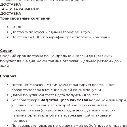
ДОСТАВКА
ТАБЛИЦА РАЗМЕРОВ
ДОСТАВКА
Транспортные компании
СДЭК
Доставка по России:единый тариф 500 руб.
По странам СНГ - по тарифам транспортной компании
Сроки
Средний срок доставки по Центральной России до ПВЗ СДЭК
покупателя 2-4 дня, не считая дня отправки. Дальние регионы до 7
дней.
Возврат
Интернет-магазин PARKBRAVO гарантирует возможность
возврата товара в течение 7 дней со дня покупки.
Датой покупки считается дата получения заказа.
Возврат товара
надлежащего качества
возможен лишь при
условии сохранения его потребительских свойств и
товарного вида (отсутствие следов эксплуатации и носки,
наличие оригинальной и неповрежденной упаковки и
ярлыков).
При возврате товаров мы оставляем за собой право отправить