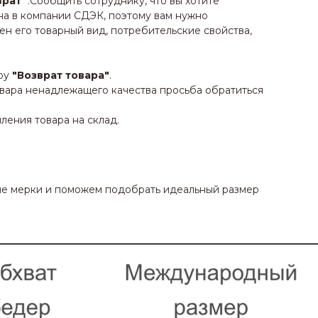
врат
" .Сообщить сотруднику, что вы хотите
а в компании СДЭК, поэтому вам нужно
н его товарный вид, потребительские свойства,
уру
"Возврат товара"
.
овара ненадлежащего качества просьба обратиться
ления товара на склад.
ые мерки и поможем подобрать идеальный размер