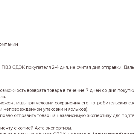
компании
ПВЗ СДЭК покупателя 2-4 дня, не считая дня отправки. Даль
можность возврата товара в течение 7 дней со дня покупки
за.
ожен лишь при условии сохранения его потребительских сво
 и неповрежденной упаковки и ярлыков).
 право отправить товар на независимую экспертизу для под
иенту с копией Акта экспертизы.