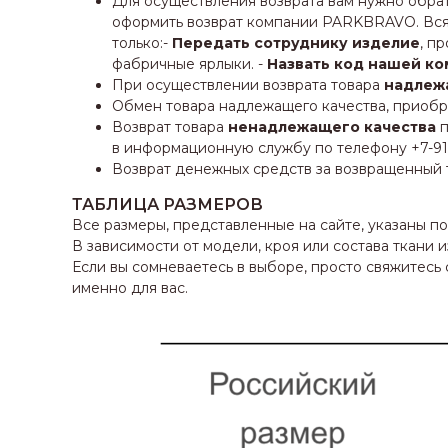
Для осуществления возврата вам нужно обрат
оформить возврат компании PARKBRAVO. Вся 
только:-
Передать сотруднику изделие
, п
фабричные ярлыки. -
Назвать код нашей ко
При осуществлении возврата товара
надлеж
Обмен товара надлежащего качества, приобр
Возврат товара
ненадлежащего качества
п
в информационную службу по телефону +7-912-
Возврат денежных средств за возвращенный т
ТАБЛИЦА РАЗМЕРОВ
Все размеры, представленные на сайте, указаны п
В зависимости от модели, кроя или состава ткани
Если вы сомневаетесь в выборе, просто свяжитес
именно для вас.