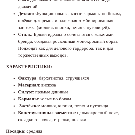
движений.
Детали:
Функциональные косые карманы по бокам,
шлёвки для ремня и надежная комбинированная
застежка (молния, кнопки, петля с пуговицей).
Стиль:
Брюки идеально сочетаются с жакетами
бренда, создавая роскошный монохромный образ.
Подходят как для делового гардероба, так и для
торжественных выходов.
ХАРАКТЕРИСТИКИ:
Фактура
: бархатистая, струящаяся
Материал
: вискоза
Силуэт
: прямые длинные
Карманы
: косые по бокам
Застёжка
: молния, кнопки, петля и пуговица
Конструктивные элементы
: цельнокроеный пояс,
складки от пояса, стрелки, шлёвки
Посадка
: средняя