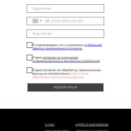
+7
Я подтверждаю, что с условиями
публичной
оферты ознакомлена и согласна
Я даю
согласие на получение
информационных и рекламных сообщений
Я даю согласие на обработку персональных
данных в соответствии с
политикой
обработки персональных данных
ПОДПИСАТЬСЯ
О НАС
АДРЕСА МАГАЗИНОВ