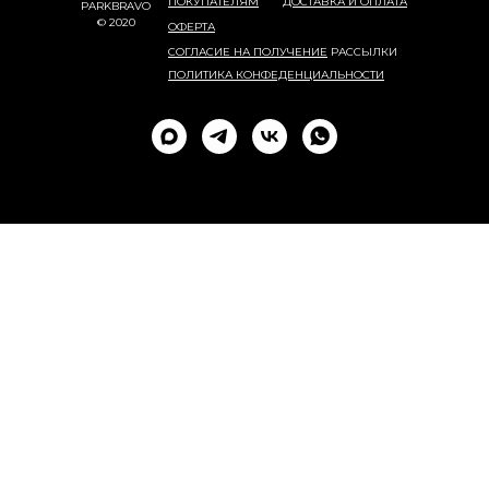
ПОКУПАТЕЛЯМ
ДОСТАВКА И ОПЛАТА
PARKBRAVO
© 2020
ОФЕРТА
СОГЛАСИЕ НА ПОЛУЧЕНИЕ
РАССЫЛКИ
ПОЛИТИКА КОНФЕДЕНЦИАЛЬНОСТИ