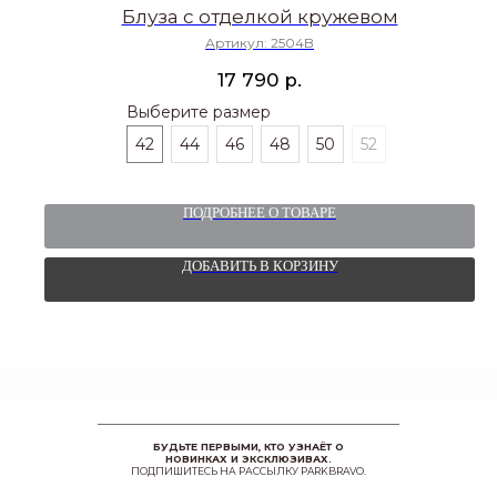
Блуза с отделкой кружевом
Артикул:
2504B
р.
17 790
Выберите размер
42
44
46
48
50
52
ПОДРОБНЕЕ О ТОВАРЕ
ДОБАВИТЬ В КОРЗИНУ
БУДЬТЕ ПЕРВЫМИ, КТО УЗНАЁТ О
НОВИНКАХ И ЭКСКЛЮЗИВАХ.
ПОДПИШИТЕСЬ НА РАССЫЛКУ PARKBRAVO.