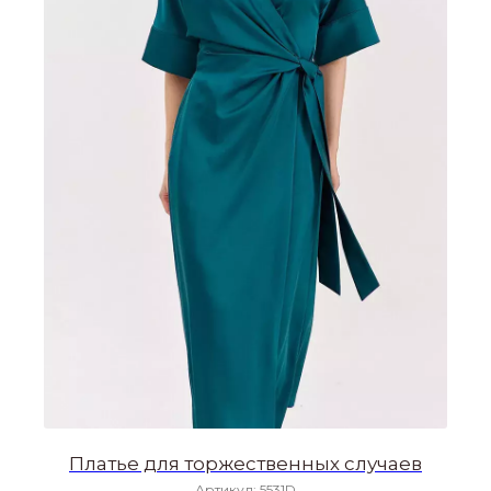
Платье для торжественных случаев
Артикул:
5531D