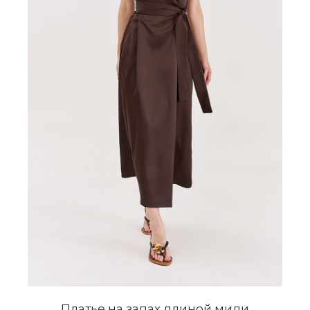
Платье на запах длиной миди