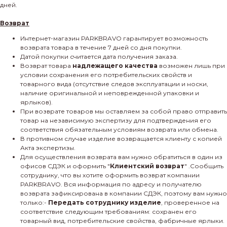
дней.
Возврат
Интернет-магазин PARKBRAVO гарантирует возможность
возврата товара в течение 7 дней со дня покупки.
Датой покупки считается дата получения заказа.
Возврат товара
надлежащего качества
возможен лишь при
условии сохранения его потребительских свойств и
товарного вида (отсутствие следов эксплуатации и носки,
наличие оригинальной и неповрежденной упаковки и
ярлыков).
При возврате товаров мы оставляем за собой право отправить
товар на независимую экспертизу для подтверждения его
соответствия обязательным условиям возврата или обмена.
В противном случае изделие возвращается клиенту с копией
Акта экспертизы.
Для осуществления возврата вам нужно обратиться в один из
офисов СДЭК и оформить "
Клиентский возврат
" .Сообщить
сотруднику, что вы хотите оформить возврат компании
PARKBRAVO. Вся информация по адресу и получателю
возврата зафиксирована в компании СДЭК, поэтому вам нужно
только:-
Передать сотруднику изделие
, проверенное на
соответствие следующим требованиям: сохранен его
товарный вид, потребительские свойства, фабричные ярлыки.