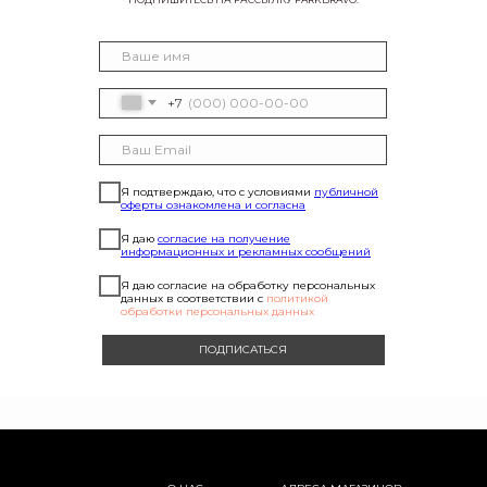
+7
Я подтверждаю, что с условиями
публичной
оферты ознакомлена и согласна
Я даю
согласие на получение
информационных и рекламных сообщений
Я даю согласие на обработку персональных
данных в соответствии с
политикой
обработки персональных данных
ПОДПИСАТЬСЯ