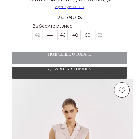
Артикул:
5625D
р.
24 790
Выберите размер
42
44
46
48
50
52
ПОДРОБНЕЕ О ТОВАРЕ
ДОБАВИТЬ В КОРЗИНУ