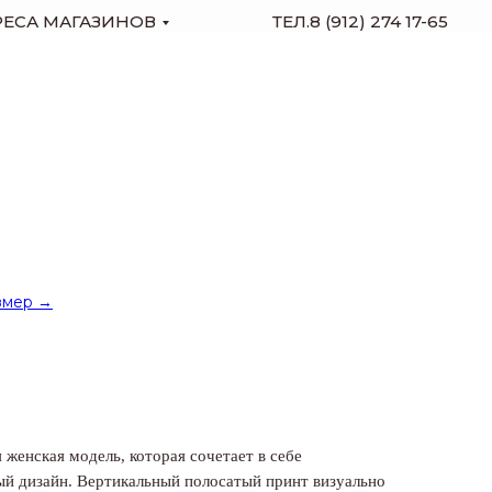
РЕСА МАГАЗИНОВ
ТЕЛ.8 (912) 274 17-65
змер →
 женская модель, которая сочетает в себе
ый дизайн. Вертикальный полосатый принт визуально