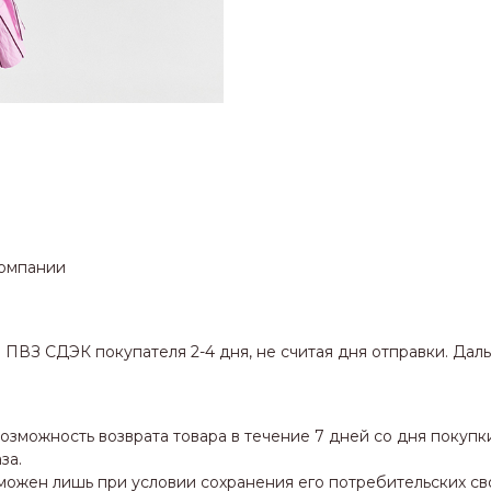
компании
ПВЗ СДЭК покупателя 2-4 дня, не считая дня отправки. Даль
можность возврата товара в течение 7 дней со дня покупки
за.
ожен лишь при условии сохранения его потребительских сво