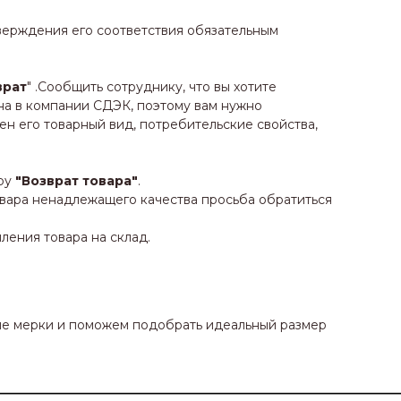
тверждения его соответствия обязательным
врат
" .Сообщить сотруднику, что вы хотите
а в компании СДЭК, поэтому вам нужно
н его товарный вид, потребительские свойства,
уру
"Возврат товара"
.
овара ненадлежащего качества просьба обратиться
ления товара на склад.
ые мерки и поможем подобрать идеальный размер