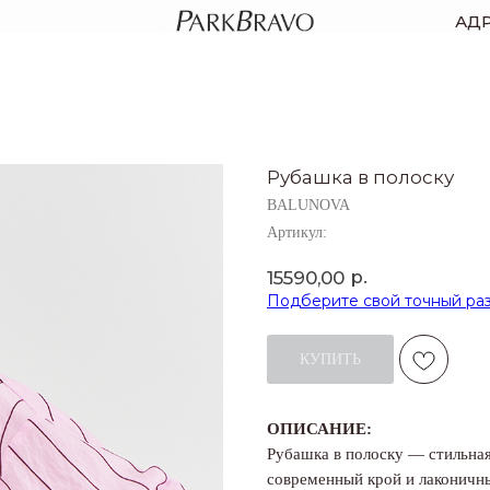
АД
Рубашка в полоску
BALUNOVA
Артикул:
р.
15590,00
Подберите свой точный ра
КУПИТЬ
ОПИСАНИЕ:
Рубашка в полоску — стильная
современный крой и лаконичн