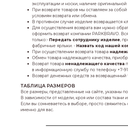
эксплуатации и носки, наличие оригинальной
При возврате товаров мы оставляем за собой
условиям возврата или обмена.
В противном случае изделие возвращается кл
Для осуществления возврата вам нужно обрат
оформить возврат компании PARKBRAVO. Вся 
только:-
Передать сотруднику изделие
, п
фабричные ярлыки. -
Назвать код нашей ко
При осуществлении возврата товара
надлеж
Обмен товара надлежащего качества, приобр
Возврат товара
ненадлежащего качества
п
в информационную службу по телефону +7-912-
Возврат денежных средств за возвращенный т
ТАБЛИЦА РАЗМЕРОВ
Все размеры, представленные на сайте, указаны п
В зависимости от модели, кроя или состава ткани
Если вы сомневаетесь в выборе, просто свяжитес
именно для вас.