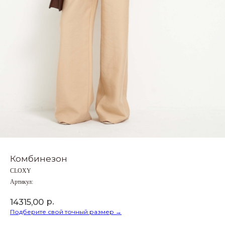
Комбинезон
CLOXY
Артикул:
р.
14315,00
Подберите свой точный размер →