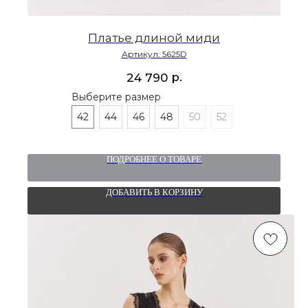
Платье длиной миди
Артикул:
5625D
р.
24 790
Выберите размер
42
44
46
48
50
52
ПОДРОБНЕЕ О ТОВАРЕ
ДОБАВИТЬ В КОРЗИНУ