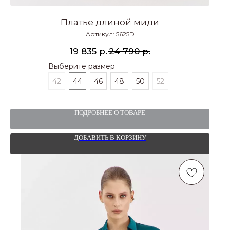
Платье длиной миди
Артикул:
5625D
р.
р.
19 835
24 790
Выберите размер
42
44
46
48
50
52
ПОДРОБНЕЕ О ТОВАРЕ
ДОБАВИТЬ В КОРЗИНУ