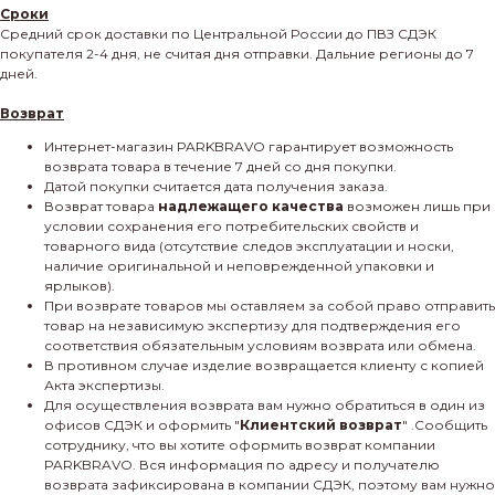
Сроки
Средний срок доставки по Центральной России до ПВЗ СДЭК
покупателя 2-4 дня, не считая дня отправки. Дальние регионы до 7
дней.
Возврат
Интернет-магазин PARKBRAVO гарантирует возможность
возврата товара в течение 7 дней со дня покупки.
Датой покупки считается дата получения заказа.
Возврат товара
надлежащего качества
возможен лишь при
условии сохранения его потребительских свойств и
товарного вида (отсутствие следов эксплуатации и носки,
наличие оригинальной и неповрежденной упаковки и
ярлыков).
При возврате товаров мы оставляем за собой право отправить
товар на независимую экспертизу для подтверждения его
соответствия обязательным условиям возврата или обмена.
В противном случае изделие возвращается клиенту с копией
Акта экспертизы.
Для осуществления возврата вам нужно обратиться в один из
офисов СДЭК и оформить "
Клиентский возврат
" .Сообщить
сотруднику, что вы хотите оформить возврат компании
PARKBRAVO. Вся информация по адресу и получателю
возврата зафиксирована в компании СДЭК, поэтому вам нужно