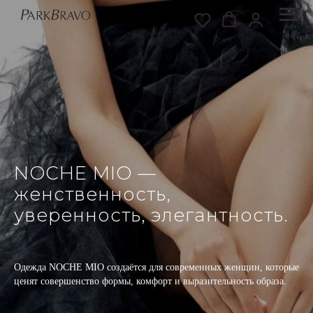
NOCHE MIO —
женственность,
уверенность, элегантность.
Одежда NOCHE MIO создаётся для современных женщин, которые
ценят
совершенство формы, комфорт и выразительность образа.