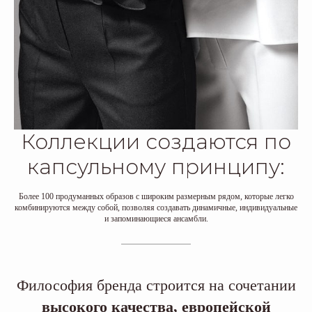
Коллекции создаются по
капсульному принципу:
Более 100 продуманных образов с широким размерным рядом, которые легко
комбинируются между собой, позволяя создавать динамичные, индивидуальные
и запоминающиеся ансамбли.
Философия бренда строится на сочетании
высокого качества, европейской