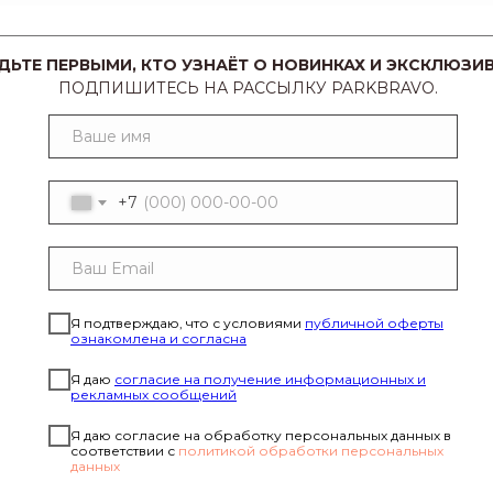
ДЬТЕ ПЕРВЫМИ, КТО УЗНАЁТ О НОВИНКАХ И ЭКСКЛЮЗИВ
ПОДПИШИТЕСЬ НА РАССЫЛКУ PARKBRAVO.
+7
Я подтверждаю, что с условиями
публичной оферты
ознакомлена и согласна
Я даю
согласие на получение информационных и
рекламных сообщений
Я даю согласие на обработку персональных данных в
соответствии с
политикой обработки персональных
данных