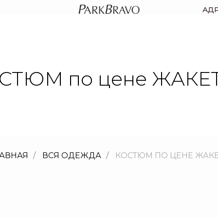
АД
СТЮМ по цене ЖАКЕ
ЛАВНАЯ
/
ВСЯ ОДЕЖДА
/
КОСТЮМ ПО ЦЕНЕ ЖАК